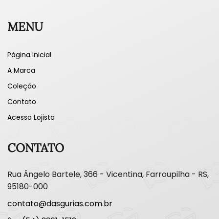
MENU
Página Inicial
A Marca
Coleção
Contato
Acesso Lojista
CONTATO
Rua Ângelo Bartele, 366 - Vicentina, Farroupilha - RS,
95180-000
contato@dasgurias.com.br