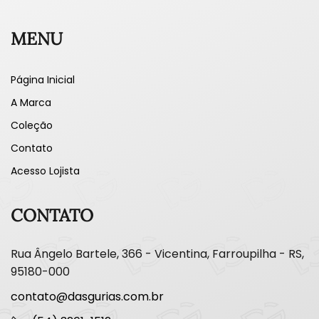
MENU
Página Inicial
A Marca
Coleção
Contato
Acesso Lojista
CONTATO
Rua Ângelo Bartele, 366 - Vicentina, Farroupilha - RS,
95180-000
contato@dasgurias.com.br