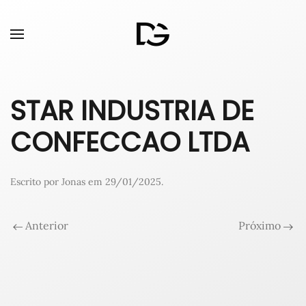
STAR INDUSTRIA DE
CONFECCAO LTDA
Escrito por
Jonas
em
29/01/2025
.
Anterior
Próximo