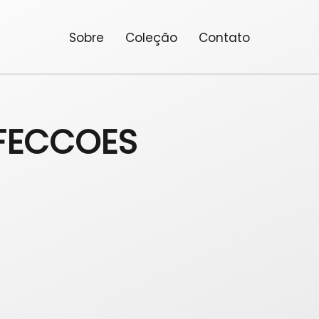
Sobre
Coleção
Contato
FECCOES