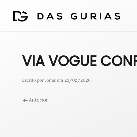
VIA VOGUE CON
Escrito por
Jonas
em
23/02/2026
.
Anterior