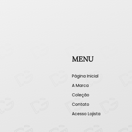
MENU
Página Inicial
A Marca
Coleção
Contato
Acesso Lojista