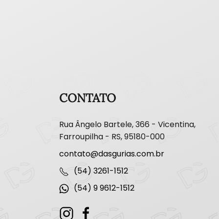
CONTATO
Rua Ângelo Bartele, 366 - Vicentina,
Farroupilha - RS, 95180-000
contato@dasgurias.com.br
(54) 3261-1512
(54) 9 9612-1512