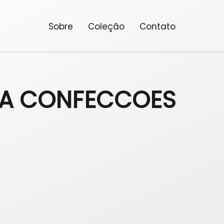
Sobre
Coleção
Contato
DA CONFECCOES