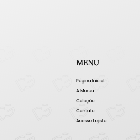
MENU
Página Inicial
A Marca
Coleção
Contato
Acesso Lojista