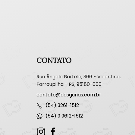
CONTATO
Rua Ângelo Bartele, 366 - Vicentina,
Farroupilha - RS, 95180-000
contato@dasgurias.com.br
(54) 3261-1512
(54) 9 9612-1512