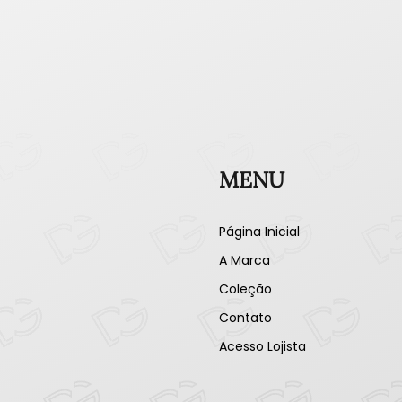
MENU
Página Inicial
A Marca
Coleção
Contato
Acesso Lojista