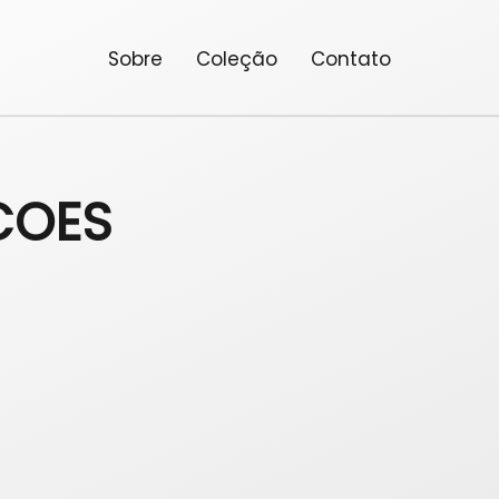
Sobre
Coleção
Contato
COES