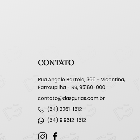
CONTATO
Rua Ângelo Bartele, 366 - Vicentina,
Farroupilha - RS, 95180-000
contato@dasgurias.com.br
(54) 3261-1512
(54) 9 9612-1512