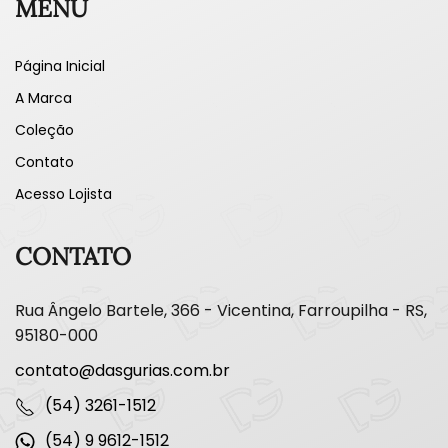
MENU
Página Inicial
A Marca
Coleção
Contato
Acesso Lojista
CONTATO
Rua Ângelo Bartele, 366 - Vicentina, Farroupilha - RS,
95180-000
contato@dasgurias.com.br
(54) 3261-1512
(54) 9 9612-1512