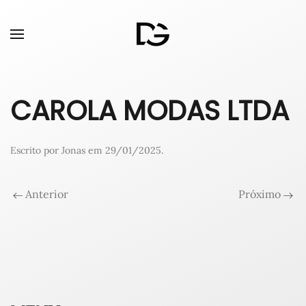
CAROLA MODAS LTDA
Escrito por
Jonas
em
29/01/2025
.
Anterior
Próximo