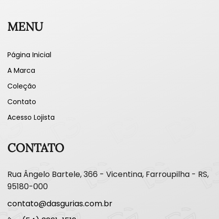
MENU
Página Inicial
A Marca
Coleção
Contato
Acesso Lojista
CONTATO
Rua Ângelo Bartele, 366 - Vicentina, Farroupilha - RS,
95180-000
contato@dasgurias.com.br