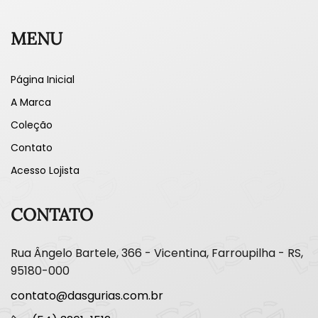
MENU
Página Inicial
A Marca
Coleção
Contato
Acesso Lojista
CONTATO
Rua Ângelo Bartele, 366 - Vicentina, Farroupilha - RS,
95180-000
contato@dasgurias.com.br