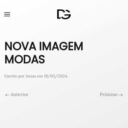
NOVA IMAGEM
MODAS
Escrito por
Jonas
em
19/03/2024
.
Anterior
Próximo