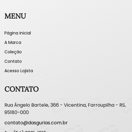
MENU
Página Inicial
A Marca
Coleção
Contato
Acesso Lojista
CONTATO
Rua Ângelo Bartele, 366 - Vicentina, Farroupilha - RS,
95180-000
contato@dasgurias.com.br