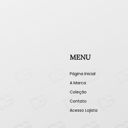
MENU
Página Inicial
A Marca
Coleção
Contato
Acesso Lojista