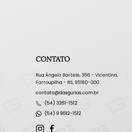
CONTATO
Rua Ângelo Bartele, 366 - Vicentina,
Farroupilha - RS, 95180-000
contato@dasgurias.com.br
(54) 3261-1512
(54) 9 9612-1512